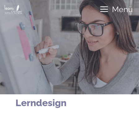
Zum
Menü
Inhalt
springen
Lerndesign