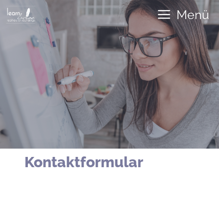
Zum
Menü
Inhalt
springen
Kontaktformular